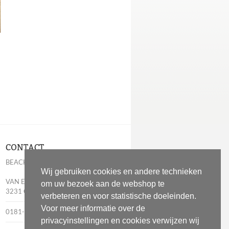
CONTACT
BEACHESSENTIALS
Wij gebruiken cookies en andere technieken
VAN EGMONDPLEIN 6
om uw bezoek aan de webshop te
3231 CV BRIELLE
verbeteren en voor statistische doeleinden.
Voor meer informatie over de
0181-283669
privacyinstellingen en cookies verwijzen wij