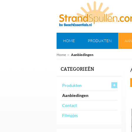
HOME
PRODUKTEN
AAN
Home
»
Aanbiedingen
CATEGORIEËN
Produkten
Aanbiedingen
Contact
Filmpjes