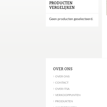
PRODUCTEN
VERGELIJKEN
Geen producten geselecteerd.
OVER ONS
›
OVER ONS
›
CONTACT
›
OVER ITSA
›
VERKOOPPUNTEN
›
PRODUKTEN
›