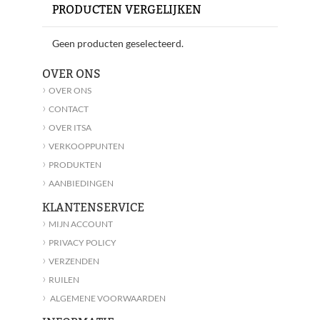
PRODUCTEN VERGELIJKEN
Geen producten geselecteerd.
OVER ONS
›
OVER ONS
›
CONTACT
›
OVER ITSA
›
VERKOOPPUNTEN
›
PRODUKTEN
›
AANBIEDINGEN
KLANTENSERVICE
›
MIJN ACCOUNT
›
PRIVACY POLICY
›
VERZENDEN
›
RUILEN
›
ALGEMENE VOORWAARDEN