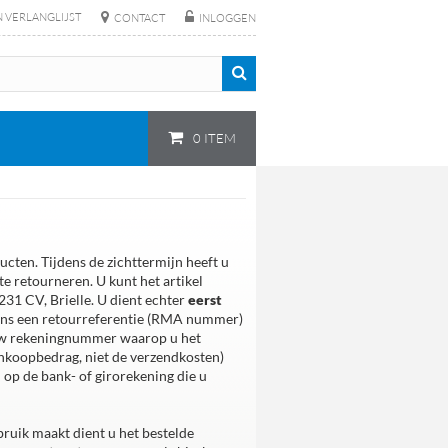
N VERLANGLIJST
CONTACT
INLOGGEN
0 ITEM
cten. Tijdens de zichttermijn heeft u
e retourneren. U kunt het artikel
31 CV, Brielle. U dient echter
eerst
 ons een retourreferentie (RMA nummer)
n uw rekeningnummer waarop u het
ankoopbedrag, niet de verzendkosten)
 op de bank- of girorekening die u
bruik maakt dient u het bestelde