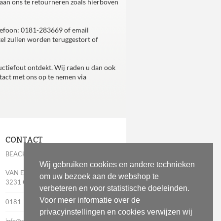
 aan ons te retourneren zoals hierboven
lefoon: 0181-283669 of email
el zullen worden teruggestort of
uctiefout ontdekt. Wij raden u dan ook
tact met ons op te nemen via
CONTACT
BEACHESSENTIALS
Wij gebruiken cookies en andere technieken
VAN EGMONDPLEIN 6
om uw bezoek aan de webshop te
3231 CV BRIELLE
verbeteren en voor statistische doeleinden.
Voor meer informatie over de
0181-283669
privacyinstellingen en cookies verwijzen wij