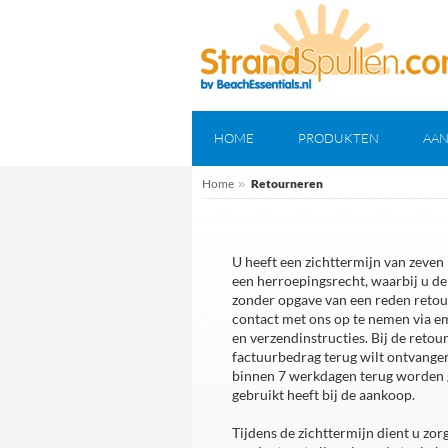
HOME
PRODUKTEN
AAN
Home
»
Retourneren
U heeft een zichttermijn van zeven
een herroepingsrecht, waarbij u de
zonder opgave van een reden retou
contact met ons op te nemen via e
en verzendinstructies. Bij de ret
factuurbedrag terug wilt ontvangen
binnen 7 werkdagen terug worden ge
gebruikt heeft bij de aankoop.
Tijdens de zichttermijn dient u zo