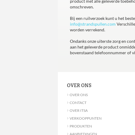
product met alle geleverde toebeho
omschreven.
Bij een ruilverzoek kunt u het be
info@strandspullen.com
Verschille
worden verrekend.
Ondanks onze uiterste zorg en cont
aan het geleverde product onmiddel
bovenstaand telefoonnummer of vi
OVER ONS
›
OVER ONS
›
CONTACT
›
OVER ITSA
›
VERKOOPPUNTEN
›
PRODUKTEN
›
AANBIEDINGEN