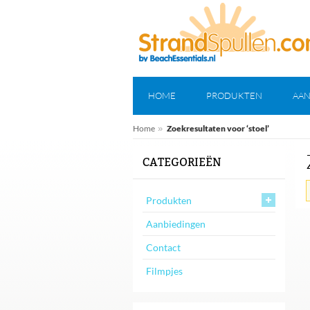
HOME
PRODUKTEN
AAN
Home
»
Zoekresultaten voor ‘stoel’
CATEGORIEËN
Produkten
Aanbiedingen
Contact
Filmpjes