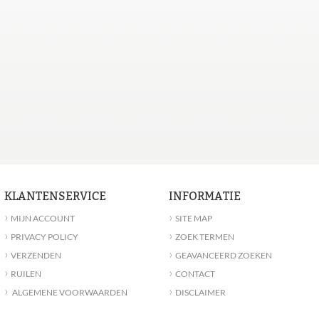
KLANTENSERVICE
INFORMATIE
›
›
MIJN ACCOUNT
SITE MAP
›
›
PRIVACY POLICY
ZOEK TERMEN
›
›
VERZENDEN
GEAVANCEERD ZOEKEN
›
›
RUILEN
CONTACT
›
›
ALGEMENE VOORWAARDEN
DISCLAIMER