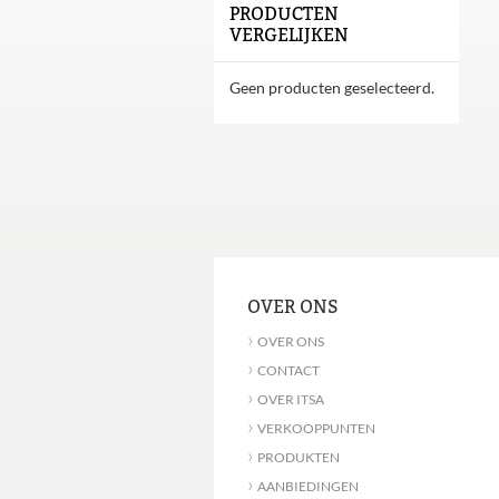
PRODUCTEN
VERGELIJKEN
Geen producten geselecteerd.
OVER ONS
›
OVER ONS
›
CONTACT
›
OVER ITSA
›
VERKOOPPUNTEN
›
PRODUKTEN
›
AANBIEDINGEN