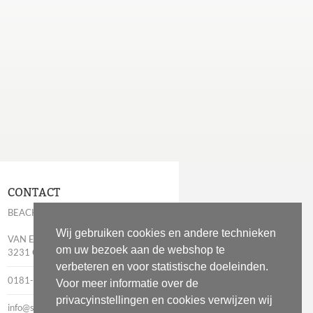
CONTACT
BEACHESSENTIALS
Wij gebruiken cookies en andere technieken
VAN EGMONDPLEIN 6
om uw bezoek aan de webshop te
3231 CV BRIELLE
verbeteren en voor statistische doeleinden.
0181-283669
Voor meer informatie over de
privacyinstellingen en cookies verwijzen wij
info@strandspullen.com