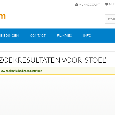
MIJ
MIJN ACCOUNT
BIEDINGEN
CONTACT
FILMPJES
INFO
ZOEKRESULTATEN VOOR ‘STOEL’
Uw zoekactie had geen resultaat