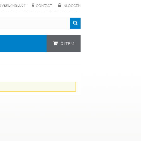
N VERLANGLIJST
CONTACT
INLOGGEN
0 ITEM