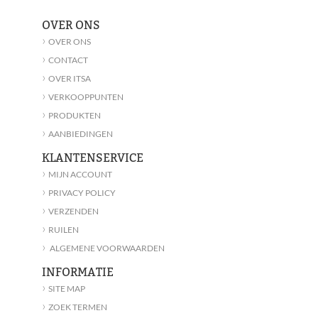
OVER ONS
›
OVER ONS
›
CONTACT
›
OVER ITSA
›
VERKOOPPUNTEN
›
PRODUKTEN
›
AANBIEDINGEN
KLANTENSERVICE
›
MIJN ACCOUNT
›
PRIVACY POLICY
›
VERZENDEN
›
RUILEN
›
ALGEMENE VOORWAARDEN
INFORMATIE
›
SITE MAP
›
ZOEK TERMEN