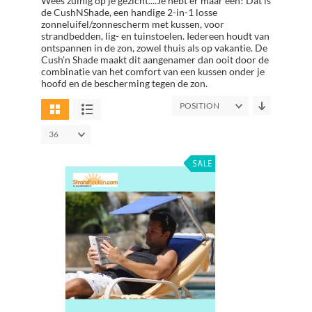
Wees zuinig op je gezicht....Je hebt er maar één! Dat is
de CushNShade, een handige 2-in-1 losse
zonneluifel/zonnescherm met kussen, voor
strandbedden, lig- en tuinstoelen. Iedereen houdt van
ontspannen in de zon, zowel thuis als op vakantie. De
Cush'n Shade maakt dit aangenamer dan ooit door de
combinatie van het comfort van een kussen onder je
hoofd en de bescherming tegen de zon.
POSITION
36