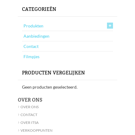
CATEGORIEËN
Produkten
Aanbiedingen
Contact
Filmpjes
PRODUCTEN VERGELIJKEN
Geen producten geselecteerd.
OVER ONS
›
OVER ONS
›
CONTACT
›
OVER ITSA
›
VERKOOPPUNTEN