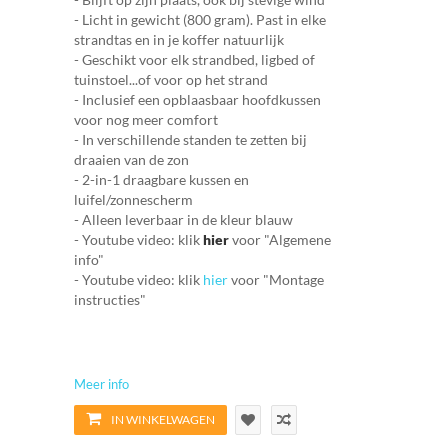
- Licht in gewicht (800 gram). Past in elke
strandtas en in je koffer natuurlijk
- Geschikt voor elk strandbed, ligbed of
tuinstoel...of voor op het strand
- Inclusief een opblaasbaar hoofdkussen
voor nog meer comfort
- In verschillende standen te zetten bij
draaien van de zon
- 2-in-1 draagbare kussen en
luifel/zonnescherm
- Alleen leverbaar in de kleur blauw
- Youtube video: klik
hier
voor "Algemene
info"
- Youtube video: klik
hier
voor "Montage
instructies"
Meer info
IN WINKELWAGEN